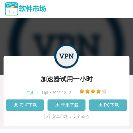
加速器试用一小时
工具
|
时间：2023-12-12
|
安卓下载
苹果下载
PC下载
安卓市场，安全绿色