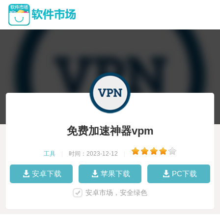
免费加速神器vpm
工具
|
时间：2023-12-12
|
安卓下载
苹果下载
PC下载
安卓市场，安全绿色