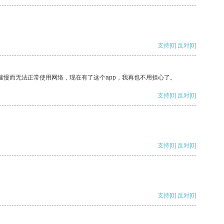
支持
[0]
反对
[0]
速慢而无法正常使用网络，现在有了这个app，我再也不用担心了。
支持
[0]
反对
[0]
支持
[0]
反对
[0]
支持
[0]
反对
[0]