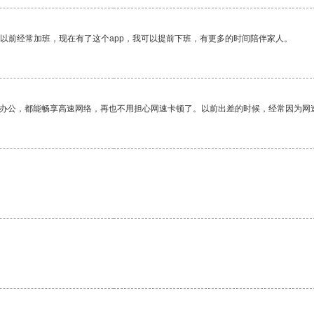
我以前经常加班，现在有了这个app，我可以提前下班，有更多的时间陪伴家人。
作办公，都能畅享高速网络，再也不用担心网速卡顿了。以前出差的时候，经常因为网