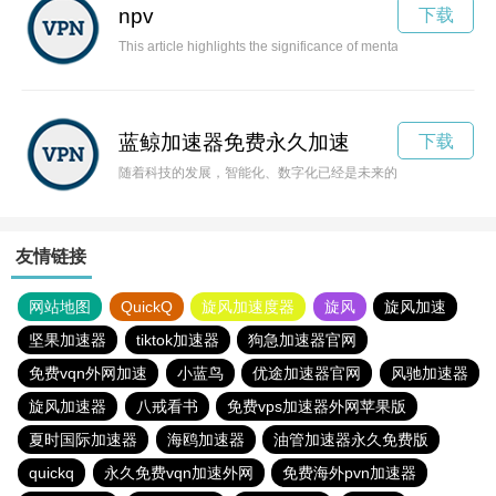
npv
下载
This article highlights the significance of mental health aware
蓝鲸加速器免费永久加速
下载
随着科技的发展，智能化、数字化已经是未来的主旋律。蓝鲸加
友情链接
网站地图
QuickQ
旋风加速度器
旋风
旋风加速
坚果加速器
tiktok加速器
狗急加速器官网
免费vqn外网加速
小蓝鸟
优途加速器官网
风驰加速器
旋风加速器
八戒看书
免费vps加速器外网苹果版
夏时国际加速器
海鸥加速器
油管加速器永久免费版
quickq
永久免费vqn加速外网
免费海外pvn加速器