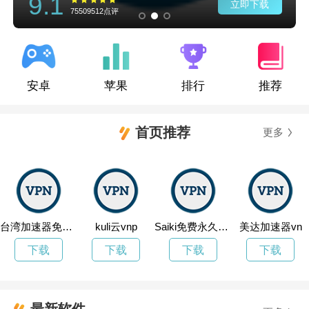
9.1
立即下载
75509512点评
安卓
苹果
排行
推荐
首页推荐
更多
台湾加速器免费永久加速
kuli云vnp
Saiki免费永久加速
美达加速器vn
下载
下载
下载
下载
最新软件