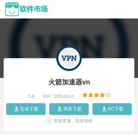
火箭加速器vn
工具
|
时间：2025-02-13
|
安卓下载
苹果下载
PC下载
安卓市场，安全绿色