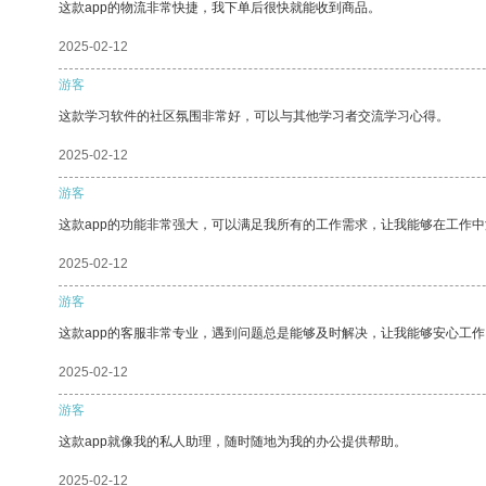
这款app的物流非常快捷，我下单后很快就能收到商品。
2025-02-12
游客
这款学习软件的社区氛围非常好，可以与其他学习者交流学习心得。
2025-02-12
游客
这款app的功能非常强大，可以满足我所有的工作需求，让我能够在工作
2025-02-12
游客
这款app的客服非常专业，遇到问题总是能够及时解决，让我能够安心工作
2025-02-12
游客
这款app就像我的私人助理，随时随地为我的办公提供帮助。
2025-02-12