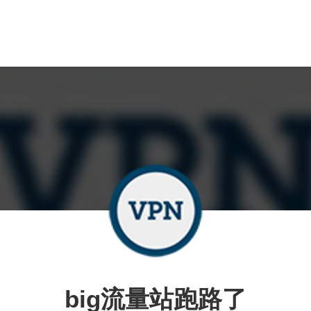
big流量站跑路了