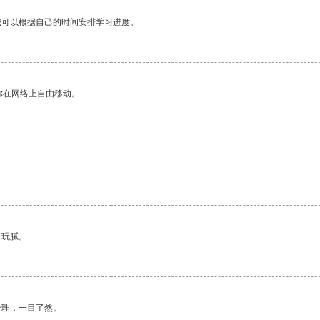
我可以根据自己的时间安排学习进度。
你在网络上自由移动。
有玩腻。
合理，一目了然。