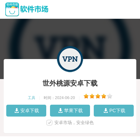
世外桃源安卓下载
工具
|
时间：2024-06-20
|
安卓下载
苹果下载
PC下载
安卓市场，安全绿色