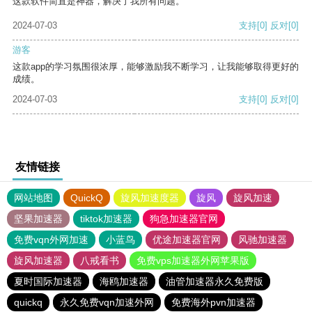
这款软件简直是神器，解决了我所有问题。
2024-07-03
支持
[0]
反对
[0]
游客
这款app的学习氛围很浓厚，能够激励我不断学习，让我能够取得更好的
成绩。
2024-07-03
支持
[0]
反对
[0]
友情链接
网站地图
QuickQ
旋风加速度器
旋风
旋风加速
坚果加速器
tiktok加速器
狗急加速器官网
免费vqn外网加速
小蓝鸟
优途加速器官网
风驰加速器
旋风加速器
八戒看书
免费vps加速器外网苹果版
夏时国际加速器
海鸥加速器
油管加速器永久免费版
quickq
永久免费vqn加速外网
免费海外pvn加速器