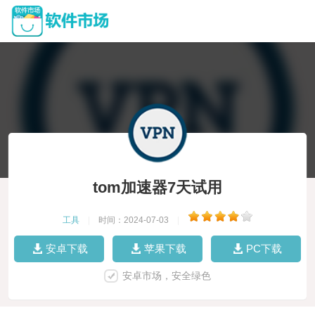
tom加速器7天试用
工具
|
时间：2024-07-03
|
安卓下载
苹果下载
PC下载
安卓市场，安全绿色