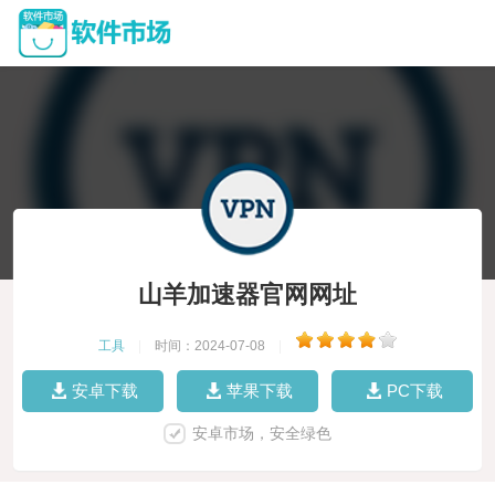
山羊加速器官网网址
工具
|
时间：2024-07-08
|
安卓下载
苹果下载
PC下载
安卓市场，安全绿色