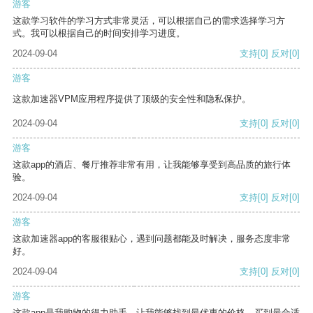
游客
这款学习软件的学习方式非常灵活，可以根据自己的需求选择学习方
式。我可以根据自己的时间安排学习进度。
2024-09-04
支持
[0]
反对
[0]
游客
这款加速器VPM应用程序提供了顶级的安全性和隐私保护。
2024-09-04
支持
[0]
反对
[0]
游客
这款app的酒店、餐厅推荐非常有用，让我能够享受到高品质的旅行体
验。
2024-09-04
支持
[0]
反对
[0]
游客
这款加速器app的客服很贴心，遇到问题都能及时解决，服务态度非常
好。
2024-09-04
支持
[0]
反对
[0]
游客
这款app是我购物的得力助手，让我能够找到最优惠的价格，买到最合适