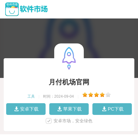
月付机场官网
工具
|
时间：2024-09-04
|
安卓下载
苹果下载
PC下载
安卓市场，安全绿色