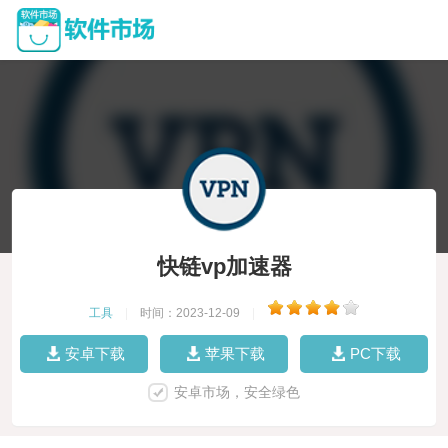
快链vp加速器
工具
|
时间：2023-12-09
|
安卓下载
苹果下载
PC下载
安卓市场，安全绿色