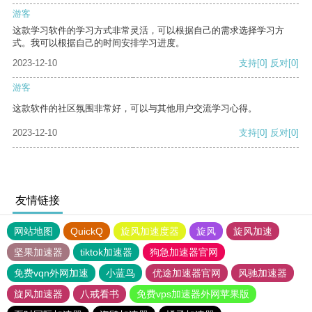
游客
这款学习软件的学习方式非常灵活，可以根据自己的需求选择学习方
式。我可以根据自己的时间安排学习进度。
2023-12-10
支持
[0]
反对
[0]
游客
这款软件的社区氛围非常好，可以与其他用户交流学习心得。
2023-12-10
支持
[0]
反对
[0]
友情链接
网站地图
QuickQ
旋风加速度器
旋风
旋风加速
坚果加速器
tiktok加速器
狗急加速器官网
免费vqn外网加速
小蓝鸟
优途加速器官网
风驰加速器
旋风加速器
八戒看书
免费vps加速器外网苹果版