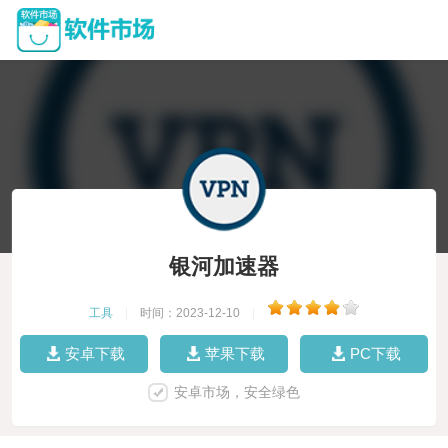
银河加速器
工具
|
时间：2023-12-10
|
安卓下载
苹果下载
PC下载
安卓市场，安全绿色