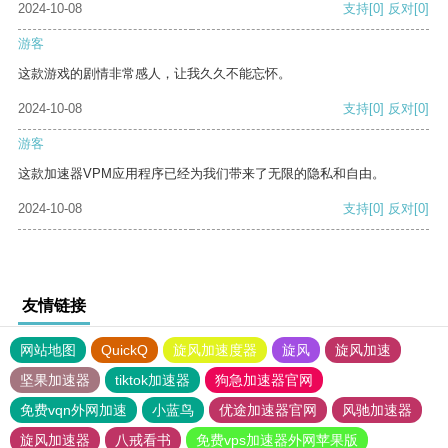
2024-10-08
支持
[0]
反对
[0]
游客
这款游戏的剧情非常感人，让我久久不能忘怀。
2024-10-08
支持
[0]
反对
[0]
游客
这款加速器VPM应用程序已经为我们带来了无限的隐私和自由。
2024-10-08
支持
[0]
反对
[0]
友情链接
网站地图
QuickQ
旋风加速度器
旋风
旋风加速
坚果加速器
tiktok加速器
狗急加速器官网
免费vqn外网加速
小蓝鸟
优途加速器官网
风驰加速器
旋风加速器
八戒看书
免费vps加速器外网苹果版