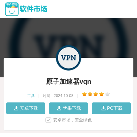
原子加速器vqn
工具
|
时间：2024-10-08
|
安卓下载
苹果下载
PC下载
安卓市场，安全绿色