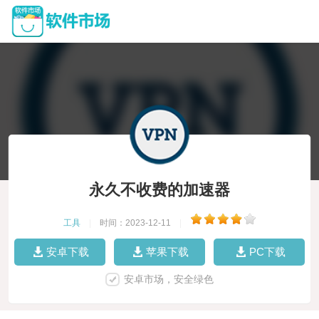
永久不收费的加速器
工具
|
时间：2023-12-11
|
安卓下载
苹果下载
PC下载
安卓市场，安全绿色