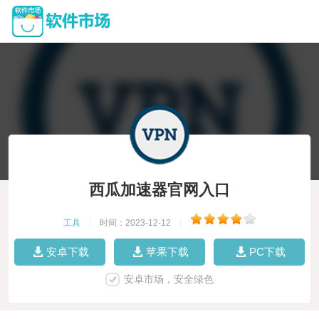
西瓜加速器官网入口
工具
|
时间：2023-12-12
|
安卓下载
苹果下载
PC下载
安卓市场，安全绿色