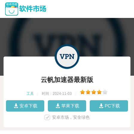
云帆加速器最新版
工具
|
时间：2024-11-03
|
安卓下载
苹果下载
PC下载
安卓市场，安全绿色