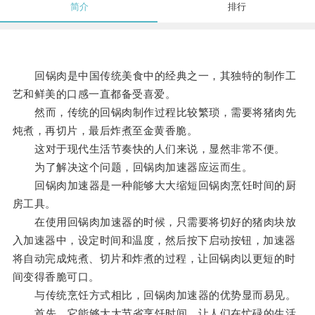
简介
排行
回锅肉是中国传统美食中的经典之一，其独特的制作工
艺和鲜美的口感一直都备受喜爱。
然而，传统的回锅肉制作过程比较繁琐，需要将猪肉先
炖煮，再切片，最后炸煮至金黄香脆。
这对于现代生活节奏快的人们来说，显然非常不便。
为了解决这个问题，回锅肉加速器应运而生。
回锅肉加速器是一种能够大大缩短回锅肉烹饪时间的厨
房工具。
在使用回锅肉加速器的时候，只需要将切好的猪肉块放
入加速器中，设定时间和温度，然后按下启动按钮，加速器
将自动完成炖煮、切片和炸煮的过程，让回锅肉以更短的时
间变得香脆可口。
与传统烹饪方式相比，回锅肉加速器的优势显而易见。
首先，它能够大大节省烹饪时间，让人们在忙碌的生活