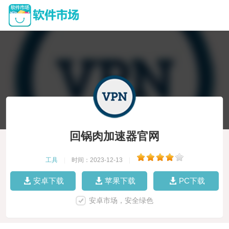
回锅肉加速器官网
工具
|
时间：2023-12-13
|
安卓下载
苹果下载
PC下载
安卓市场，安全绿色