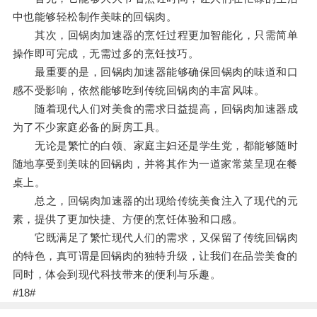
中也能够轻松制作美味的回锅肉。
其次，回锅肉加速器的烹饪过程更加智能化，只需简单
操作即可完成，无需过多的烹饪技巧。
最重要的是，回锅肉加速器能够确保回锅肉的味道和口
感不受影响，依然能够吃到传统回锅肉的丰富风味。
随着现代人们对美食的需求日益提高，回锅肉加速器成
为了不少家庭必备的厨房工具。
无论是繁忙的白领、家庭主妇还是学生党，都能够随时
随地享受到美味的回锅肉，并将其作为一道家常菜呈现在餐
桌上。
总之，回锅肉加速器的出现给传统美食注入了现代的元
素，提供了更加快捷、方便的烹饪体验和口感。
它既满足了繁忙现代人们的需求，又保留了传统回锅肉
的特色，真可谓是回锅肉的独特升级，让我们在品尝美食的
同时，体会到现代科技带来的便利与乐趣。
#18#