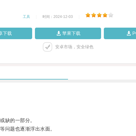
工具
|
时间：2024-12-03
|
卓下载
苹果下载
安卓市场，安全绿色
或缺的一部分。
等问题也逐渐浮出水面。