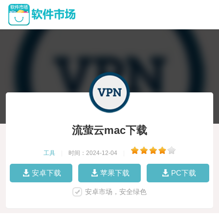
流萤云mac下载
工具
|
时间：2024-12-04
|
安卓下载
苹果下载
PC下载
安卓市场，安全绿色