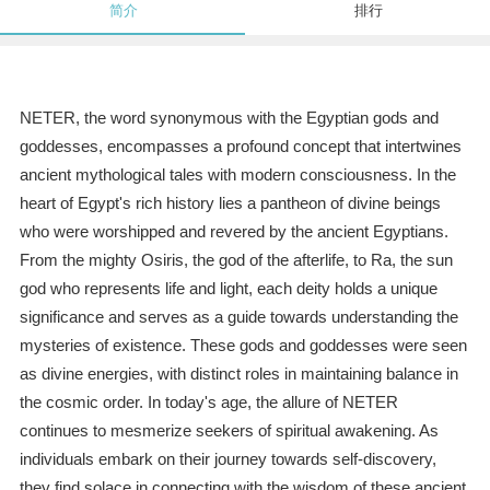
简介
排行
NETER, the word synonymous with the Egyptian gods and
goddesses, encompasses a profound concept that intertwines
ancient mythological tales with modern consciousness. In the
heart of Egypt's rich history lies a pantheon of divine beings
who were worshipped and revered by the ancient Egyptians.
From the mighty Osiris, the god of the afterlife, to Ra, the sun
god who represents life and light, each deity holds a unique
significance and serves as a guide towards understanding the
mysteries of existence. These gods and goddesses were seen
as divine energies, with distinct roles in maintaining balance in
the cosmic order. In today's age, the allure of NETER
continues to mesmerize seekers of spiritual awakening. As
individuals embark on their journey towards self-discovery,
they find solace in connecting with the wisdom of these ancient