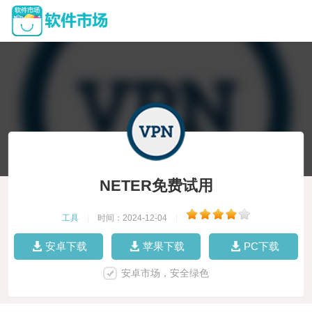
NETER免费试用
工具
|
时间：2024-12-04
|
安卓下载
苹果下载
PC下载
安卓市场，安全绿色