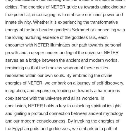
deities. The energies of NETER guide us towards unlocking our
true potential, encouraging us to embrace our inner power and
innate divinity. Whether it is experiencing the transformative
energy of the lion-headed goddess Sekhmet or connecting with
the loving nurturing essence of the goddess Isis, each
encounter with NETER illuminates our path towards personal
growth and a deeper understanding of the universe. NETER
serves as a bridge between the ancient and modern worlds,
reminding us that the timeless wisdom of these deities
resonates within our own souls. By embracing the divine
energies of NETER, we embark on a journey of self-discovery,
integration, and expansion, leading us towards a harmonious
coexistence with the universe and all its wonders. In
conclusion, NETER holds a key to unlocking spiritual insights
and igniting a profound connection between ancient mythology
and our modern consciousness. By invoking the energies of
the Egyptian gods and goddesses, we embark on a path of