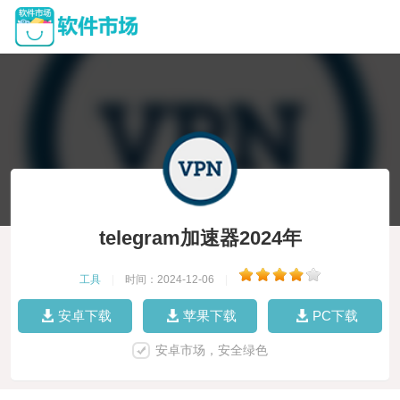
telegram加速器2024年
工具
|
时间：2024-12-06
|
安卓下载
苹果下载
PC下载
安卓市场，安全绿色