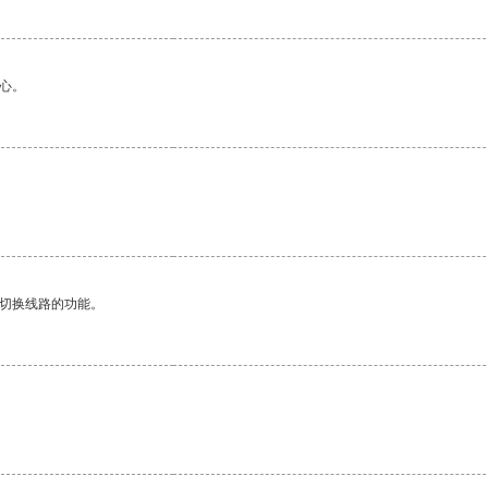
心。
动切换线路的功能。