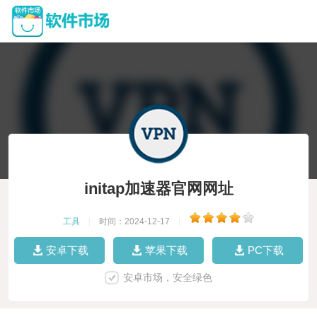
initap加速器官网网址
工具
|
时间：2024-12-17
|
安卓下载
苹果下载
PC下载
安卓市场，安全绿色