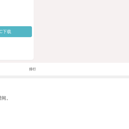
PC下载
排行
时间。