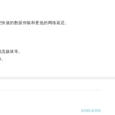
更快速的数据传输和更低的网络延迟。
频流媒体等。
验。
支持
[0]
反对
[0]