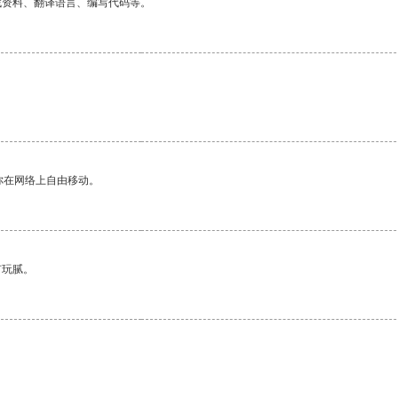
找资料、翻译语言、编写代码等。
你在网络上自由移动。
有玩腻。