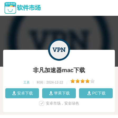
非凡加速器mac下载
工具
|
时间：2024-12-22
|
安卓下载
苹果下载
PC下载
安卓市场，安全绿色