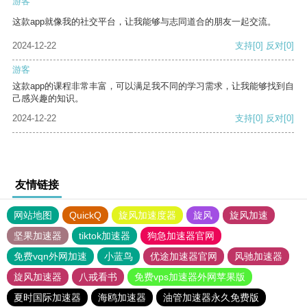
游客
这款app就像我的社交平台，让我能够与志同道合的朋友一起交流。
2024-12-22
支持
[0]
反对
[0]
游客
这款app的课程非常丰富，可以满足我不同的学习需求，让我能够找到自
己感兴趣的知识。
2024-12-22
支持
[0]
反对
[0]
友情链接
网站地图
QuickQ
旋风加速度器
旋风
旋风加速
坚果加速器
tiktok加速器
狗急加速器官网
免费vqn外网加速
小蓝鸟
优途加速器官网
风驰加速器
旋风加速器
八戒看书
免费vps加速器外网苹果版
夏时国际加速器
海鸥加速器
油管加速器永久免费版