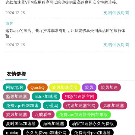
这款加速器VPM应用程序可以给你提供最高速度和安全性的连接。
2024-12-23
支持
[0]
反对
[0]
游客
这款app的酒店、餐厅推荐非常有用，让我能够享受到高品质的旅行体
验。
2024-12-23
支持
[0]
反对
[0]
友情链接
网站地图
QuickQ
旋风加速度器
旋风
旋风加速
坚果加速器
tiktok加速器
狗急加速器官网
免费vqn外网加速
小蓝鸟
优途加速器官网
风驰加速器
旋风加速器
八戒看书
免费vps加速器外网苹果版
夏时国际加速器
海鸥加速器
油管加速器永久免费版
quickq
永久免费vqn加速外网
免费海外pvn加速器