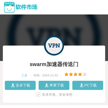
swarm加速器传送门
工具
|
时间：2024-12-23
|
安卓下载
苹果下载
PC下载
安卓市场，安全绿色