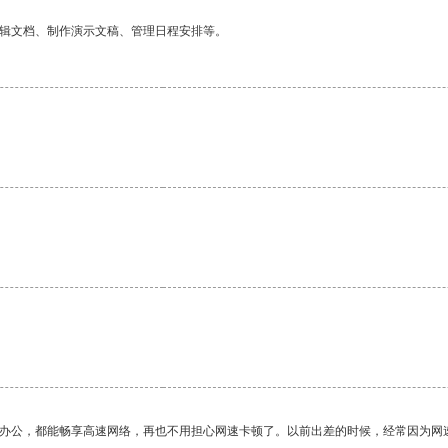
编辑文档、制作演示文稿、管理日程安排等。
。
作办公，都能畅享高速网络，再也不用担心网速卡顿了。以前出差的时候，经常因为网