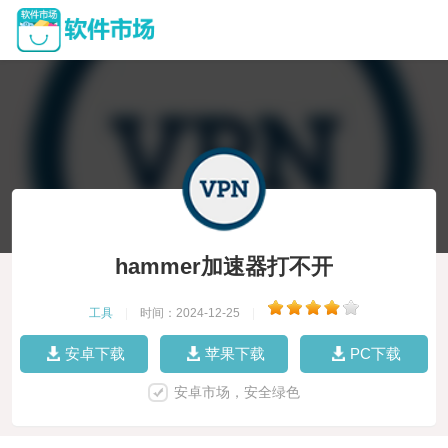
hammer加速器打不开
工具
|
时间：2024-12-25
|
安卓下载
苹果下载
PC下载
安卓市场，安全绿色