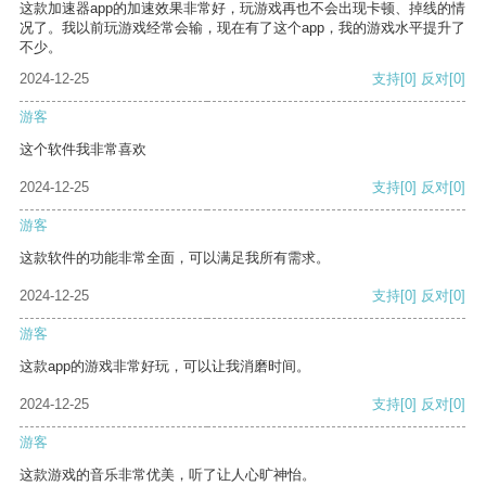
这款加速器app的加速效果非常好，玩游戏再也不会出现卡顿、掉线的情
况了。我以前玩游戏经常会输，现在有了这个app，我的游戏水平提升了
不少。
2024-12-25
支持
[0]
反对
[0]
游客
这个软件我非常喜欢
2024-12-25
支持
[0]
反对
[0]
游客
这款软件的功能非常全面，可以满足我所有需求。
2024-12-25
支持
[0]
反对
[0]
游客
这款app的游戏非常好玩，可以让我消磨时间。
2024-12-25
支持
[0]
反对
[0]
游客
这款游戏的音乐非常优美，听了让人心旷神怡。