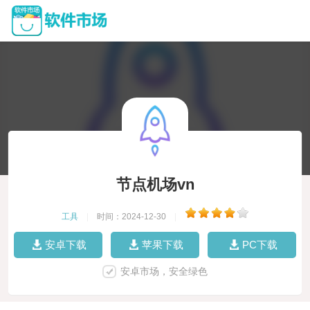
节点机场vn
工具
|
时间：2024-12-30
|
安卓下载
苹果下载
PC下载
安卓市场，安全绿色