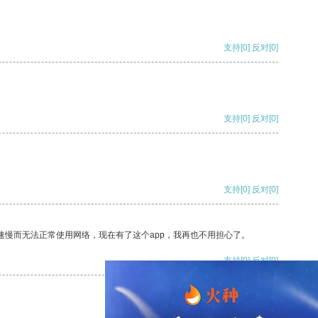
支持
[0]
反对
[0]
支持
[0]
反对
[0]
支持
[0]
反对
[0]
速慢而无法正常使用网络，现在有了这个app，我再也不用担心了。
支持
[0]
反对
[0]