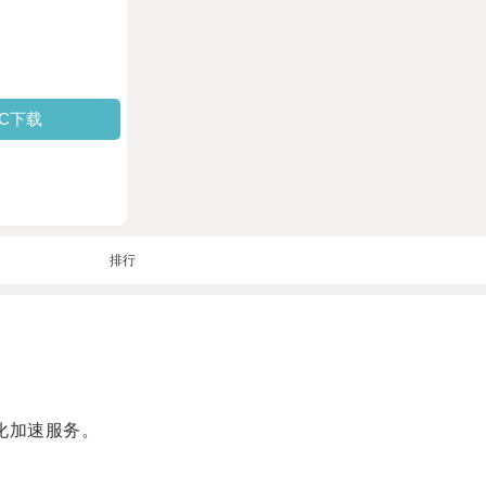
PC下载
排行
化加速服务。