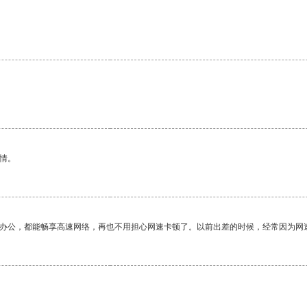
情。
作办公，都能畅享高速网络，再也不用担心网速卡顿了。以前出差的时候，经常因为网