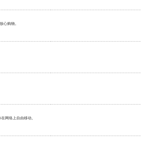
够放心购物。
你在网络上自由移动。