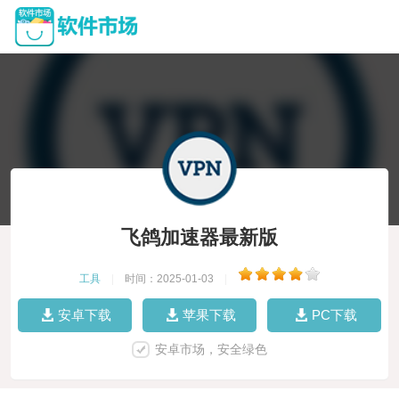
飞鸽加速器最新版
工具
|
时间：2025-01-03
|
安卓下载
苹果下载
PC下载
安卓市场，安全绿色