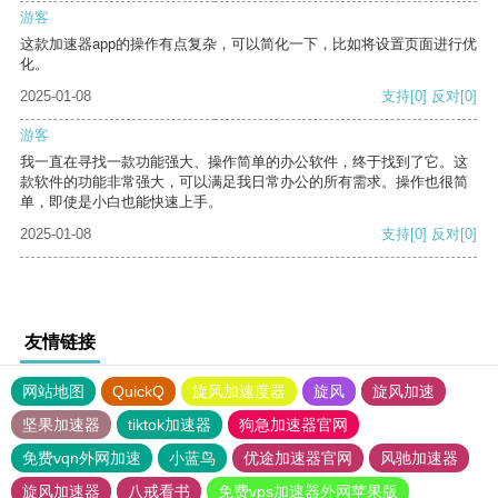
游客
这款加速器app的操作有点复杂，可以简化一下，比如将设置页面进行优
化。
2025-01-08
支持
[0]
反对
[0]
游客
我一直在寻找一款功能强大、操作简单的办公软件，终于找到了它。这
款软件的功能非常强大，可以满足我日常办公的所有需求。操作也很简
单，即使是小白也能快速上手。
2025-01-08
支持
[0]
反对
[0]
友情链接
网站地图
QuickQ
旋风加速度器
旋风
旋风加速
坚果加速器
tiktok加速器
狗急加速器官网
免费vqn外网加速
小蓝鸟
优途加速器官网
风驰加速器
旋风加速器
八戒看书
免费vps加速器外网苹果版