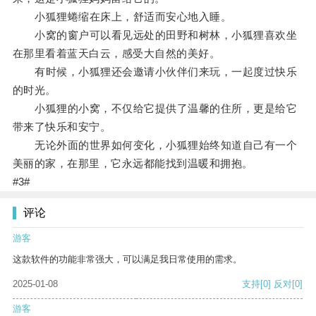
小狐狸蜷缩在床上，舒适而安心地入睡。
小窝的窗户可以看见远处的田野和树林，小狐狸喜欢坐
在那里看着蓝天白云，感受大自然的美好。
有时候，小狐狸还会邀请小伙伴们来玩，一起度过快乐
的时光。
小狐狸的小窝，不仅给它提供了温馨的住所，更是给它
带来了快乐和安宁。
无论外面的世界如何变化，小狐狸始终知道自己有一个
美丽的家，在那里，它永远都能找到温暖和拥抱。
#3#
评论
游客
这款软件的功能非常强大，可以满足我日常使用的需求。
2025-01-08
支持
[0]
反对
[0]
游客