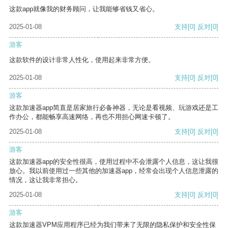
这款app就像我的财务顾问，让我能够省钱又省心。
2025-01-08
支持
[0]
反对
[0]
游客
这款软件的设计非常人性化，使用起来非常方便。
2025-01-08
支持
[0]
反对
[0]
游客
这款加速器app简直是居家旅行必备神器，无论是看视频、玩游戏还是工
作办公，都能畅享高速网络，再也不用担心网速卡顿了。
2025-01-08
支持
[0]
反对
[0]
游客
这款加速器app的安全性很高，使用过程中不会泄露个人信息，这让我很
放心。我以前使用过一些其他的加速器app，经常会出现个人信息泄露的
情况，这让我非常担心。
2025-01-08
支持
[0]
反对
[0]
游客
这款加速器VPM应用程序已经为我们带来了无限的隐私保护和安全性保