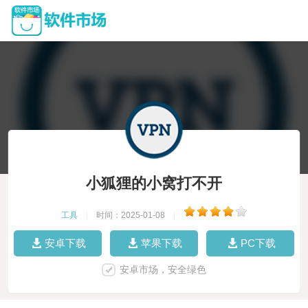
小狐狸的小窝打不开
工具
|
时间：2025-01-08
|
安卓下载
苹果下载
PC下载
安卓市场，安全绿色