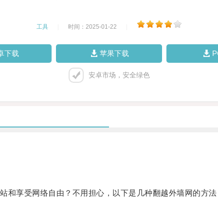
工具
|
时间：2025-01-22
|
卓下载
苹果下载
安卓市场，安全绿色
和享受网络自由？不用担心，以下是几种翻越外墙网的方法