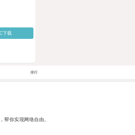
PC下载
排行
，帮你实现网络自由。