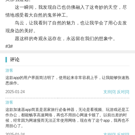
这一瞬间，我发现自己也仿佛融入了这奇妙的天空，尽
情地感受着大自然的鬼斧神工。
鸟云，让我看到了自然的魅力，也让我学会了用心去发
现身边的美好。
愿这样的奇观永远存在，永远留在我们的想象中。
#3#
评论
游客
这款app的用户界面简洁明了，使用起来非常容易上手，让我能够快速熟
悉操作。
2025-01-24
支持
[0]
反对
[0]
游客
这款加速器app简直是居家旅行必备神器，无论是看视频、玩游戏还是工
作办公，都能畅享高速网络，再也不用担心网速卡顿了。以前出差的时
候，经常因为网速慢而无法正常使用网络，现在有了这个app，我再也不
用担心了。
2025-01-24
支持
[0]
反对
[0]