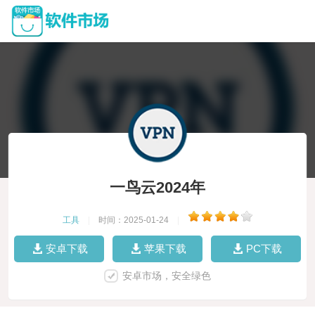
一鸟云2024年
工具
|
时间：2025-01-24
|
安卓下载
苹果下载
PC下载
安卓市场，安全绿色