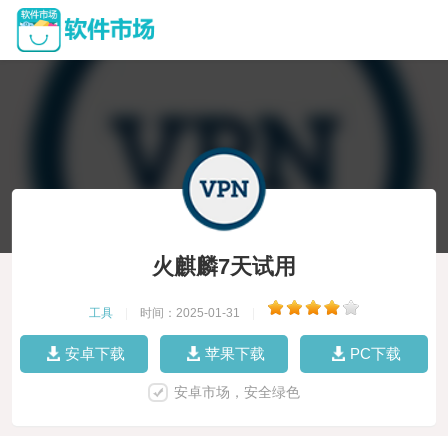
火麒麟7天试用
工具
|
时间：2025-01-31
|
安卓下载
苹果下载
PC下载
安卓市场，安全绿色