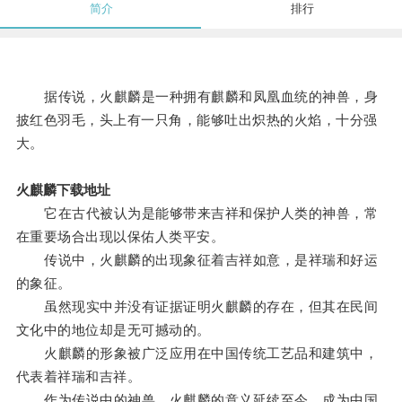
简介
排行
据传说，火麒麟是一种拥有麒麟和凤凰血统的神兽，身
披红色羽毛，头上有一只角，能够吐出炽热的火焰，十分强
大。
火麒麟下载地址
它在古代被认为是能够带来吉祥和保护人类的神兽，常
在重要场合出现以保佑人类平安。
传说中，火麒麟的出现象征着吉祥如意，是祥瑞和好运
的象征。
虽然现实中并没有证据证明火麒麟的存在，但其在民间
文化中的地位却是无可撼动的。
火麒麟的形象被广泛应用在中国传统工艺品和建筑中，
代表着祥瑞和吉祥。
作为传说中的神兽，火麒麟的意义延续至今，成为中国