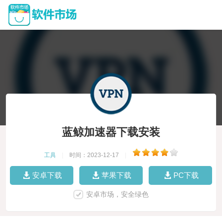
蓝鲸加速器下载安装
工具
|
时间：2023-12-17
|
安卓下载
苹果下载
PC下载
安卓市场，安全绿色