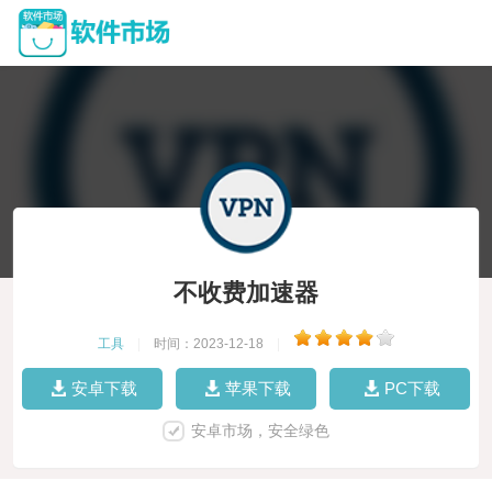
不收费加速器
工具
|
时间：2023-12-18
|
安卓下载
苹果下载
PC下载
安卓市场，安全绿色