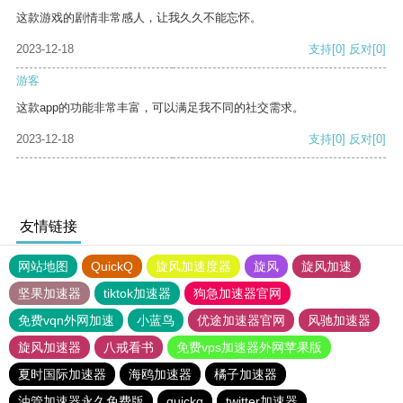
这款游戏的剧情非常感人，让我久久不能忘怀。
2023-12-18
支持
[0]
反对
[0]
游客
这款app的功能非常丰富，可以满足我不同的社交需求。
2023-12-18
支持
[0]
反对
[0]
友情链接
网站地图
QuickQ
旋风加速度器
旋风
旋风加速
坚果加速器
tiktok加速器
狗急加速器官网
免费vqn外网加速
小蓝鸟
优途加速器官网
风驰加速器
旋风加速器
八戒看书
免费vps加速器外网苹果版
夏时国际加速器
海鸥加速器
橘子加速器
油管加速器永久免费版
quickq
twitter加速器