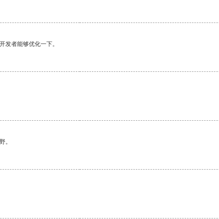
望开发者能够优化一下。
野。