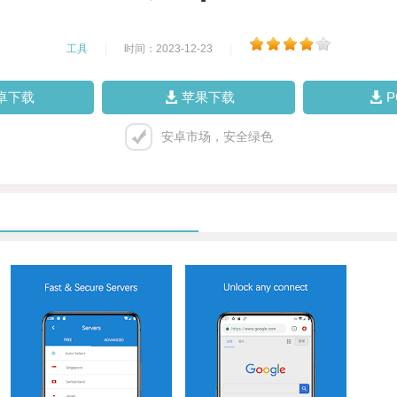
工具
|
时间：2023-12-23
|
卓下载
苹果下载
安卓市场，安全绿色