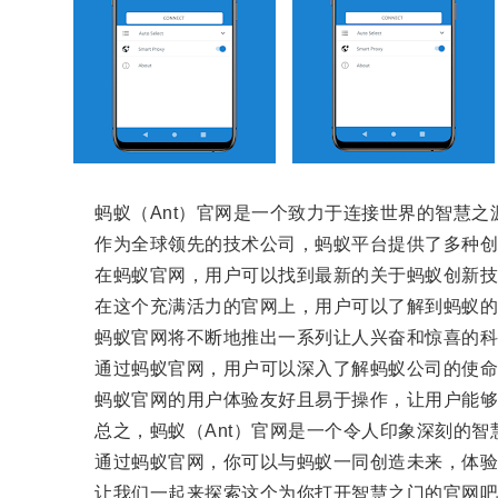
蚂蚁（Ant）官网是一个致力于连接世界的智慧之
作为全球领先的技术公司，蚂蚁平台提供了多种创
在蚂蚁官网，用户可以找到最新的关于蚂蚁创新技
在这个充满活力的官网上，用户可以了解到蚂蚁的
蚂蚁官网将不断地推出一系列让人兴奋和惊喜的科
通过蚂蚁官网，用户可以深入了解蚂蚁公司的使命
蚂蚁官网的用户体验友好且易于操作，让用户能够
总之，蚂蚁（Ant）官网是一个令人印象深刻的智
通过蚂蚁官网，你可以与蚂蚁一同创造未来，体验
让我们一起来探索这个为你打开智慧之门的官网吧