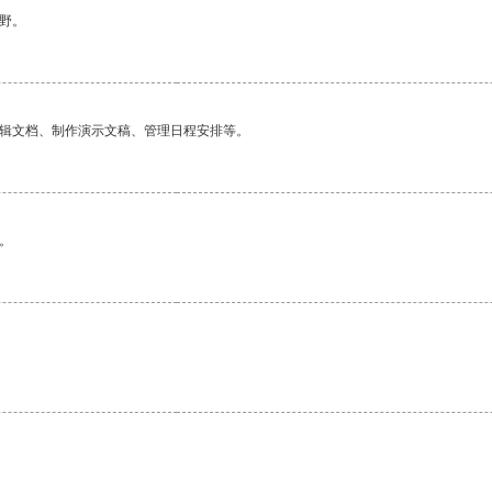
野。
编辑文档、制作演示文稿、管理日程安排等。
。