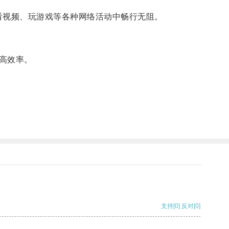
看视频、玩游戏等各种网络活动中畅行无阻。
高效率。
支持
[0]
反对
[0]