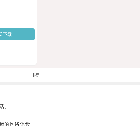
PC下载
排行
活。
畅的网络体验。