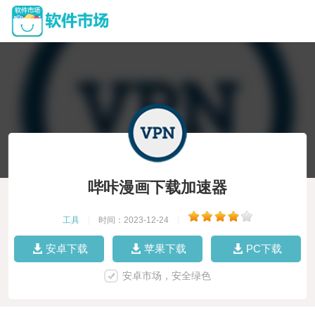
哔咔漫画下载加速器
工具
|
时间：2023-12-24
|
安卓下载
苹果下载
PC下载
安卓市场，安全绿色