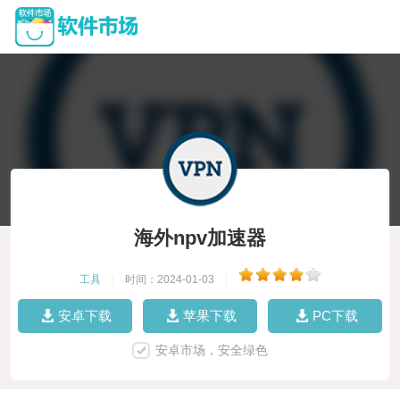
海外npv加速器
工具
|
时间：2024-01-03
|
安卓下载
苹果下载
PC下载
安卓市场，安全绿色