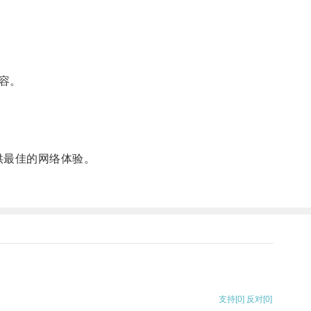
容。
供最佳的网络体验。
支持
[0]
反对
[0]