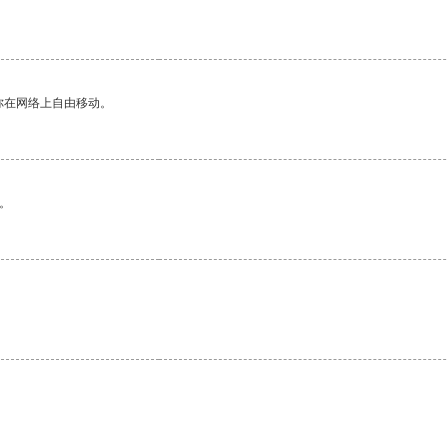
你在网络上自由移动。
。
。