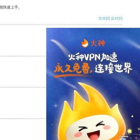
能快速上手。
支持
[0]
反对
[0]
支持
[0]
反对
[0]
支持
[0]
反对
[0]
支持
[0]
反对
[0]