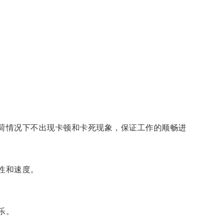
荷情况下不出现卡顿和卡死现象，保证工作的顺畅进
性和速度。
乐。