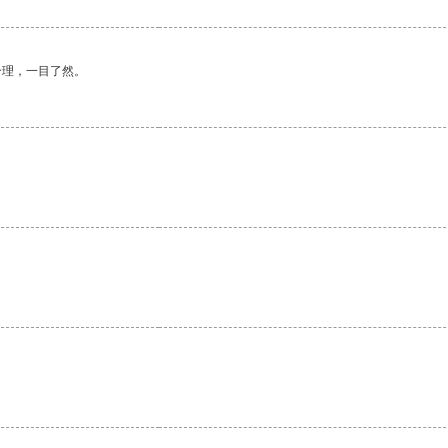
合理，一目了然。
。