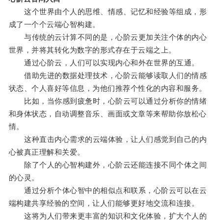
这个世界由个人的思维、情感、记忆和经验等组成，形
成了一个个云端心智构建。
与传统的云计算不同的是，心阶云更加关注个体的内心
世界，并将其转化为数字的形式存在于云端之上。
通过心阶云，人们可以实现内心和外在世界的互通。
借助先进的数据处理技术，心阶云能够读取人们的情感
状态、个人喜好等信息，为他们推荐个性化的内容和服务。
比如，当你感到疲惫时，心阶云可以通过分析你的情绪
和身体状态，自动调整音乐、画面或文章等来帮助你放松心
情。
这种直击内心需求的云端体验，让人们感觉到自己的内
心被真正理解和关爱。
除了个人的心智构建外，心阶云还能连接不同个体之间
的心灵。
通过分析个体心智中的相似点和联系，心阶云可以在云
端构建共享经验的空间，让人们能够更好地交流和连接。
这将为人们带来更丰富的知识和文化体验，扩大个人的