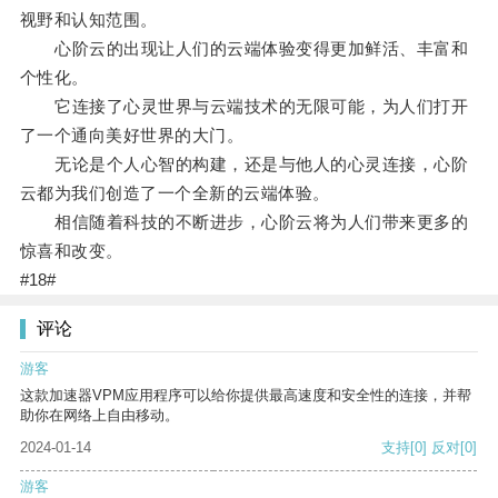
视野和认知范围。
心阶云的出现让人们的云端体验变得更加鲜活、丰富和
个性化。
它连接了心灵世界与云端技术的无限可能，为人们打开
了一个通向美好世界的大门。
无论是个人心智的构建，还是与他人的心灵连接，心阶
云都为我们创造了一个全新的云端体验。
相信随着科技的不断进步，心阶云将为人们带来更多的
惊喜和改变。
#18#
评论
游客
这款加速器VPM应用程序可以给你提供最高速度和安全性的连接，并帮
助你在网络上自由移动。
2024-01-14
支持
[0]
反对
[0]
游客