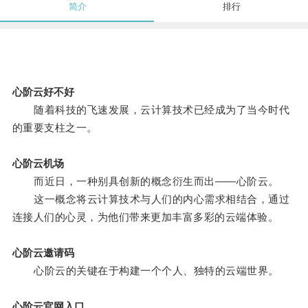
简介
排行
心阶云好不好
随着科技的飞速发展，云计算技术已经成为了当今时代
的重要支柱之一。
心阶云机场
而近日，一种别具创新的概念衍生而出——心阶云。
这一概念将云计算技术与人们的内心需求相结合，通过
连接人们的心灵，为他们带来更加丰富多彩的云端体验。
心阶云邀请码
心阶云的关键在于构建一个个人、独特的云端世界。
心阶云官网入口