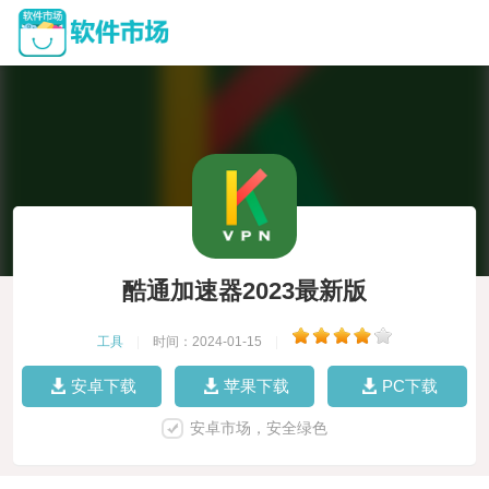
酷通加速器2023最新版
工具
|
时间：2024-01-15
|
安卓下载
苹果下载
PC下载
安卓市场，安全绿色