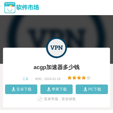
acgp加速器多少钱
工具
|
时间：2024-01-16
|
安卓下载
苹果下载
PC下载
安卓市场，安全绿色