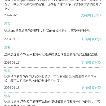
况了。我以前玩游戏经常会输，现在有了这个app，我的游戏水平提升了
不少。
2024-01-16
支持
[0]
反对
[0]
游客
这款app是我娱乐的好帮手，让我能够放松身心，享受美好时光。
2024-01-16
支持
[0]
反对
[0]
游客
这款加速器VPM应用程序可以给你提供全球覆盖和最高安全性的连接。
2024-01-16
支持
[0]
反对
[0]
游客
这款学习软件的学习方式非常灵活，可以根据自己的需求选择学习方
式。我可以根据自己的时间安排学习进度。
2024-01-16
支持
[0]
反对
[0]
游客
这款加速器VPM应用程序可以给你提供最高速度和安全性的连接，并帮
助你在网络上自由移动。