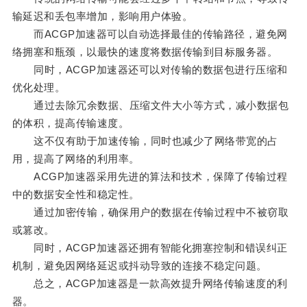
输延迟和丢包率增加，影响用户体验。
而ACGP加速器可以自动选择最佳的传输路径，避免网
络拥塞和瓶颈，以最快的速度将数据传输到目标服务器。
同时，ACGP加速器还可以对传输的数据包进行压缩和
优化处理。
通过去除冗余数据、压缩文件大小等方式，减小数据包
的体积，提高传输速度。
这不仅有助于加速传输，同时也减少了网络带宽的占
用，提高了网络的利用率。
ACGP加速器采用先进的算法和技术，保障了传输过程
中的数据安全性和稳定性。
通过加密传输，确保用户的数据在传输过程中不被窃取
或篡改。
同时，ACGP加速器还拥有智能化拥塞控制和错误纠正
机制，避免因网络延迟或抖动导致的连接不稳定问题。
总之，ACGP加速器是一款高效提升网络传输速度的利
器。