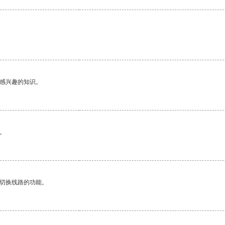
己感兴趣的知识。
。
动切换线路的功能。