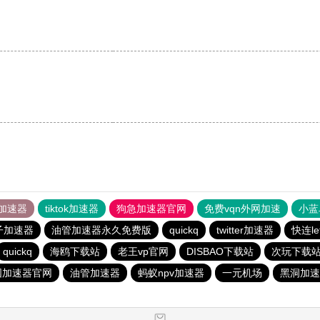
加速器
tiktok加速器
狗急加速器官网
免费vqn外网加速
小蓝
子加速器
油管加速器永久免费版
quickq
twitter加速器
快连l
quickq
海鸥下载站
老王vp官网
DISBAO下载站
次玩下载
国加速器官网
油管加速器
蚂蚁npv加速器
一元机场
黑洞加速