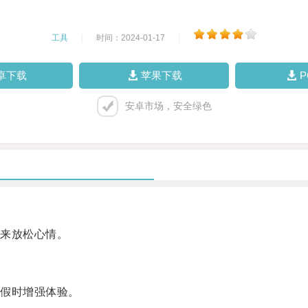
工具
|
时间：2024-01-17
|
卓下载
苹果下载
安卓市场，安全绿色
来放松心情。
假时增强体验。