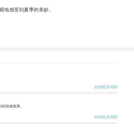
观地感受到夏季的美妙。
支持
[0]
反对
[0]
好的加速效果。
支持
[0]
反对
[0]