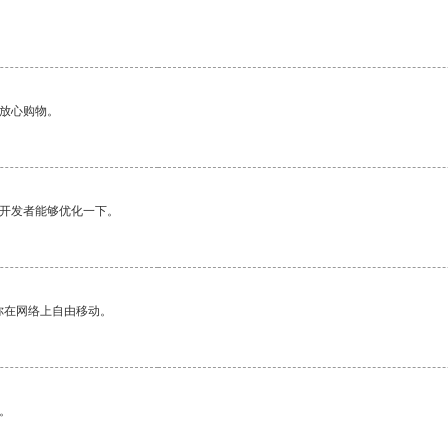
够放心购物。
望开发者能够优化一下。
你在网络上自由移动。
。