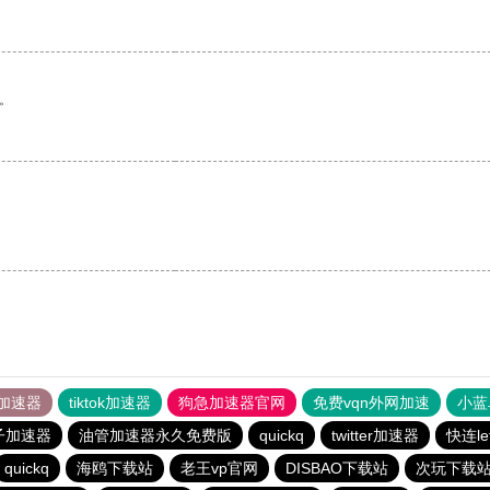
。
加速器
tiktok加速器
狗急加速器官网
免费vqn外网加速
小蓝
子加速器
油管加速器永久免费版
quickq
twitter加速器
快连l
quickq
海鸥下载站
老王vp官网
DISBAO下载站
次玩下载