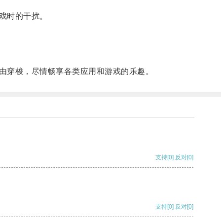
戏时的干扰。
由穿梭，尽情畅享各类应用和游戏的乐趣。
支持
[0]
反对
[0]
支持
[0]
反对
[0]