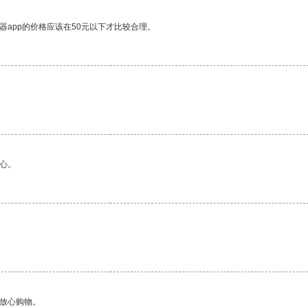
器app的价格应该在50元以下才比较合理。
心。
够放心购物。