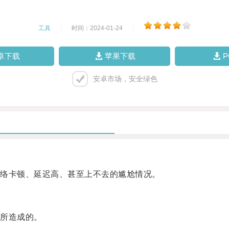
工具
|
时间：2024-01-24
|
卓下载
苹果下载
安卓市场，安全绿色
络卡顿、延迟高、甚至上不去的尴尬情况。
所造成的。