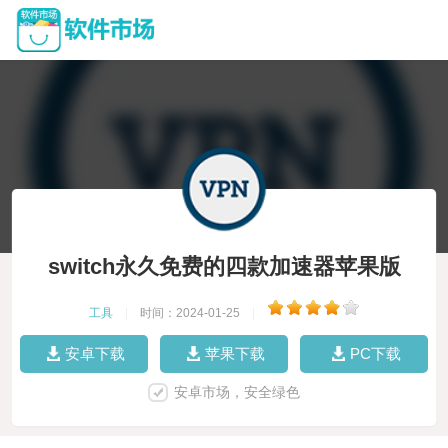
switch永久免费的四款加速器苹果版
工具
|
时间：2024-01-25
|
安卓下载
苹果下载
PC下载
安卓市场，安全绿色